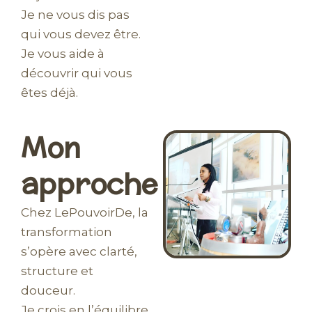
Je ne vous dis pas
qui vous devez être.
Je vous aide à
découvrir qui vous
êtes déjà.
Mon
approche
Chez LePouvoirDe, la
transformation
s’opère avec clarté,
structure et
douceur.
Je crois en l’équilibre