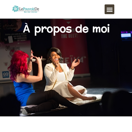
Menu
À Propos
À propos de moi